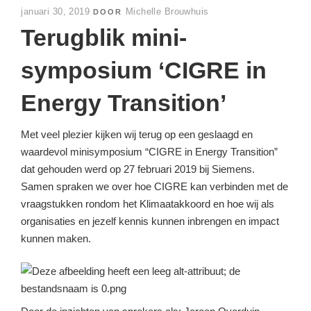
GEPLAATST
januari 30, 2019
Michelle Brouwhuis
DOOR
OP
Terugblik mini-
symposium ‘CIGRE in
Energy Transition’
Met veel plezier kijken wij terug op een geslaagd en
waardevol minisymposium “CIGRE in Energy Transition”
dat gehouden werd op 27 februari 2019 bij Siemens.
Samen spraken we over hoe CIGRE kan verbinden met de
vraagstukken rondom het Klimaatakkoord en hoe wij als
organisaties en jezelf kennis kunnen inbrengen en impact
kunnen maken.