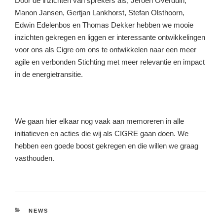
Door de inzichten van sprekers als; Jeroen Overduin,
Manon Jansen, Gertjan Lankhorst, Stefan Olsthoorn,
Edwin Edelenbos en Thomas Dekker hebben we mooie
inzichten gekregen en liggen er interessante ontwikkelingen
voor ons als Cigre om ons te ontwikkelen naar een meer
agile en verbonden Stichting met meer relevantie en impact
in de energietransitie.
We gaan hier elkaar nog vaak aan memoreren in alle
initiatieven en acties die wij als CIGRE gaan doen. We
hebben een goede boost gekregen en die willen we graag
vasthouden.
CATEGORIEËN
NEWS