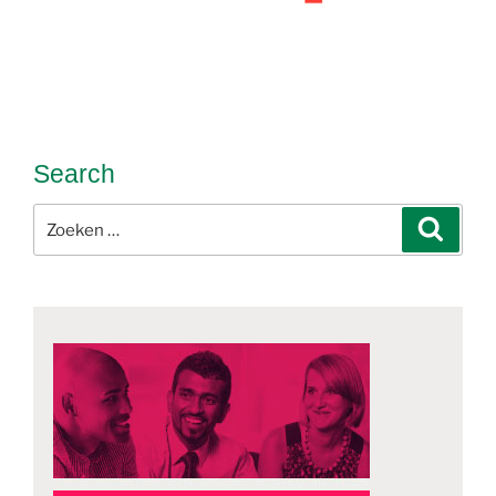
Search
Zoeken
Zoeke
naar: