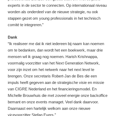
experts in de sector te connecten. Op internationaal niveau
worden als onderdeel van de nieuwe strategie, nu ook
stappen gezet om young professionals in het technisch
comité te integreren.”
Dank
“Ik realiseer me dat ik niet iedereen bij naam kan noemen
om te bedanken, dan wordt het een boekwerk, maar drie
mensen wil ik graag nog noemen. Harish Krishnappa,
voormalig voorzitter van het Next Generation Network,
voor zijn inzet om het netwerk naar het next level te
brengen. Onze secretaris Robert-Jan de Bes die een
impuls heeft gegeven aan de strategische visie en missie
van CIGRE Nederland en het financieringsmodel. En
Michelle Brouwhuis die met zoveel energie onze backoffice
bemant en onze events managet. Veel dank daarvoor.
Daarnaast een hartelijk welkom aan onze nieuwe
vicevoorzitter Stefan Evers.”