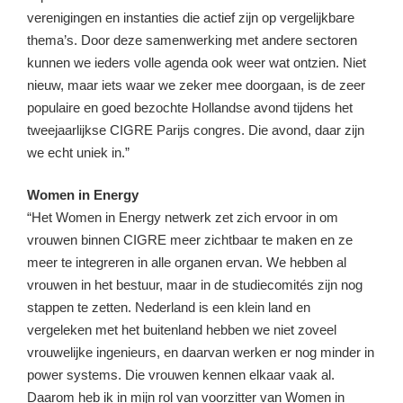
verenigingen en instanties die actief zijn op vergelijkbare
thema’s. Door deze samenwerking met andere sectoren
kunnen we ieders volle agenda ook weer wat ontzien. Niet
nieuw, maar iets waar we zeker mee doorgaan, is de zeer
populaire en goed bezochte Hollandse avond tijdens het
tweejaarlijkse CIGRE Parijs congres. Die avond, daar zijn
we echt uniek in.”
Women in Energy
“Het Women in Energy netwerk zet zich ervoor in om
vrouwen binnen CIGRE meer zichtbaar te maken en ze
meer te integreren in alle organen ervan. We hebben al
vrouwen in het bestuur, maar in de studiecomités zijn nog
stappen te zetten. Nederland is een klein land en
vergeleken met het buitenland hebben we niet zoveel
vrouwelijke ingenieurs, en daarvan werken er nog minder in
power systems. Die vrouwen kennen elkaar vaak al.
Daarom heb ik in mijn rol van voorzitter van Women in