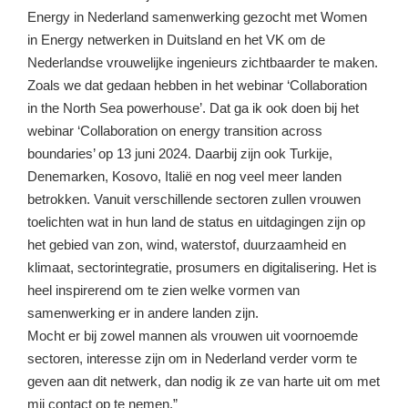
Energy in Nederland samenwerking gezocht met Women
in Energy netwerken in Duitsland en het VK om de
Nederlandse vrouwelijke ingenieurs zichtbaarder te maken.
Zoals we dat gedaan hebben in het webinar ‘Collaboration
in the North Sea powerhouse’. Dat ga ik ook doen bij het
webinar ‘Collaboration on energy transition across
boundaries’ op 13 juni 2024. Daarbij zijn ook Turkije,
Denemarken, Kosovo, Italië en nog veel meer landen
betrokken. Vanuit verschillende sectoren zullen vrouwen
toelichten wat in hun land de status en uitdagingen zijn op
het gebied van zon, wind, waterstof, duurzaamheid en
klimaat, sectorintegratie, prosumers en digitalisering. Het is
heel inspirerend om te zien welke vormen van
samenwerking er in andere landen zijn.
Mocht er bij zowel mannen als vrouwen uit voornoemde
sectoren, interesse zijn om in Nederland verder vorm te
geven aan dit netwerk, dan nodig ik ze van harte uit om met
mij contact op te nemen.”