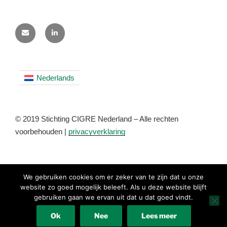
Nederlands
© 2019 Stichting CIGRE Nederland – Alle rechten
voorbehouden |
privacyverklaring
We gebruiken cookies om er zeker van te zijn dat u onze
website zo goed mogelijk beleeft. Als u deze website blijft
gebruiken gaan we ervan uit dat u dat goed vindt.
Nederlands
Ok
Nee
Lees meer