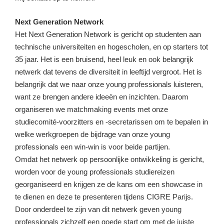
Next Generation Network
Het Next Generation Network is gericht op studenten aan
technische universiteiten en hogescholen, en op starters tot
35 jaar. Het is een bruisend, heel leuk en ook belangrijk
netwerk dat tevens de diversiteit in leeftijd vergroot. Het is
belangrijk dat we naar onze young professionals luisteren,
want ze brengen andere ideeën en inzichten. Daarom
organiseren we matchmaking events met onze
studiecomité-voorzitters en -secretarissen om te bepalen in
welke werkgroepen de bijdrage van onze young
professionals een win-win is voor beide partijen.
Omdat het netwerk op persoonlijke ontwikkeling is gericht,
worden voor de young professionals studiereizen
georganiseerd en krijgen ze de kans om een showcase in
te dienen en deze te presenteren tijdens CIGRE Parijs.
Door onderdeel te zijn van dit netwerk geven young
professionals zichzelf een goede start om met de juiste