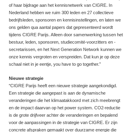
of haar bijdrage aan het kennisnetwerk van CIGRE. In
Nederland hebben we ruim 300 leden en 27 collectieve
bedrijfsleden, sponsoren en kennisinstellingen, en laten we
ons gelden qua aantal papers dat gepresenteerd wordt
tijdens CIGRE Parijs. Alleen door samenwerking tussen het
bestuur, leden, sponsoren, studiecomité-voorzitters en -
secretarissen, en het Next Generation Network kunnen we
onze kennis vergroten en verspreiden. Dat kun je op deze
schaal niet in je eentje, you have to go together.”
Nieuwe strategie
“CIGRE Parijs heeft een nieuwe strategie aangekondigd.
Een strategie die aangepast is aan de dynamische
veranderingen die het klimaatakkoord met zich meebrengt
en de impact daarvan op het power system. CO2-reductie
is de grote drijfveer achter de veranderingen en bepalend
voor de aanpassingen in de strategie van CIGRE. Er zijn
concrete afspraken gemaakt over duurzame energie die