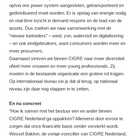
op/via ons power system aangesloten, getransporteerd en
gedistribueerd moet worden. Er is opslag van energie nodig
en real-time inzicht in demand respons en de load van de
assets. Dus zoeken we naar samenwerking met de
“nieuwe toetreders” – wind, zon, waterstof en digitalisering
– en ook eindgebruikers, want consumers worden meer en
meer prosumers.
Daarnaast streven we binnen CIGRE naar meer diversiteit
ofwel meer vrouwen en meer young professionals. Zij
moeten in de bestaande organisatie een grotere rol krijgen.
Op internationaal niveau zie je dat al terug, op nationaal
niveau zijn daar nog stappen in te zetten.
En nu concreet
“Hoe ik samen met het bestuur een en ander binnen
CIGRE Nederland ga oppakken? Allereerst door ervoor te
zorgen dat onze financiële basis verder versterkt wordt.
Wessel Bakker, de vorige voorzitter van CIGRE Nederland,