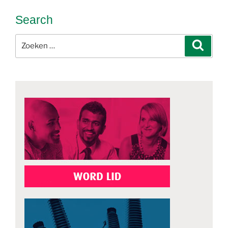
Search
Zoeken
Zoeke
naar: