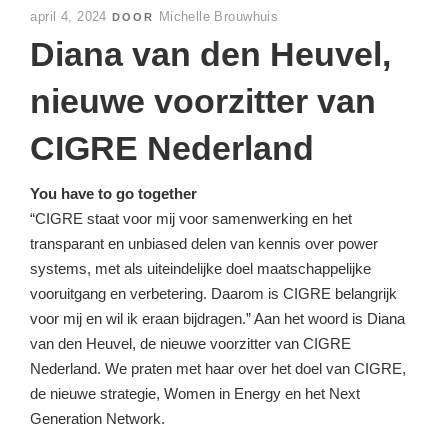
GEPLAATST
april 4, 2024
Michelle Brouwhuis
DOOR
OP
Diana van den Heuvel,
nieuwe voorzitter van
CIGRE Nederland
You have to go together
“CIGRE staat voor mij voor samenwerking en het
transparant en unbiased delen van kennis over power
systems, met als uiteindelijke doel maatschappelijke
vooruitgang en verbetering. Daarom is CIGRE belangrijk
voor mij en wil ik eraan bijdragen.” Aan het woord is Diana
van den Heuvel, de nieuwe voorzitter van CIGRE
Nederland. We praten met haar over het doel van CIGRE,
de nieuwe strategie, Women in Energy en het Next
Generation Network.