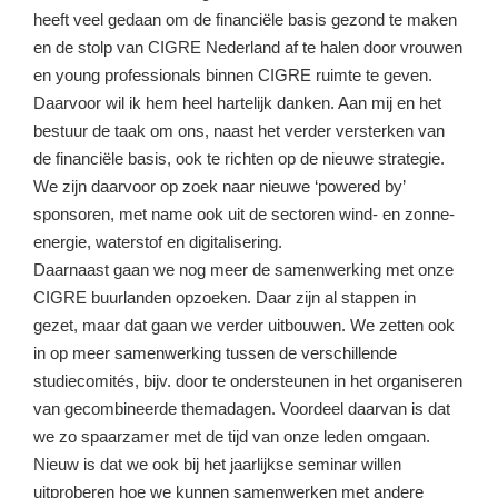
heeft veel gedaan om de financiële basis gezond te maken
en de stolp van CIGRE Nederland af te halen door vrouwen
en young professionals binnen CIGRE ruimte te geven.
Daarvoor wil ik hem heel hartelijk danken. Aan mij en het
bestuur de taak om ons, naast het verder versterken van
de financiële basis, ook te richten op de nieuwe strategie.
We zijn daarvoor op zoek naar nieuwe ‘powered by’
sponsoren, met name ook uit de sectoren wind- en zonne-
energie, waterstof en digitalisering.
Daarnaast gaan we nog meer de samenwerking met onze
CIGRE buurlanden opzoeken. Daar zijn al stappen in
gezet, maar dat gaan we verder uitbouwen. We zetten ook
in op meer samenwerking tussen de verschillende
studiecomités, bijv. door te ondersteunen in het organiseren
van gecombineerde themadagen. Voordeel daarvan is dat
we zo spaarzamer met de tijd van onze leden omgaan.
Nieuw is dat we ook bij het jaarlijkse seminar willen
uitproberen hoe we kunnen samenwerken met andere