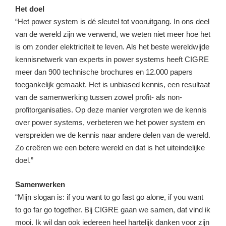
Het doel
“Het power system is dé sleutel tot vooruitgang. In ons deel
van de wereld zijn we verwend, we weten niet meer hoe het
is om zonder elektriciteit te leven. Als het beste wereldwijde
kennisnetwerk van experts in power systems heeft CIGRE
meer dan 900 technische brochures en 12.000 papers
toegankelijk gemaakt. Het is unbiased kennis, een resultaat
van de samenwerking tussen zowel profit- als non-
profitorganisaties. Op deze manier vergroten we de kennis
over power systems, verbeteren we het power system en
verspreiden we de kennis naar andere delen van de wereld.
Zo creëren we een betere wereld en dat is het uiteindelijke
doel.”
Samenwerken
“Mijn slogan is: if you want to go fast go alone, if you want
to go far go together. Bij CIGRE gaan we samen, dat vind ik
mooi. Ik wil dan ook iedereen heel hartelijk danken voor zijn