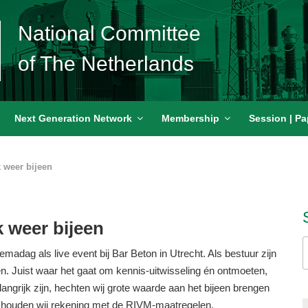
National Committee
of The Netherlands
Next Generation Network
Membership
Session | Pa
 weer bijeen
 weer bijeen
Z
dag als live event bij Bar Beton in Utrecht. Als bestuur zijn
n
n. Juist waar het gaat om kennis-uitwisseling én ontmoeten,
ngrijk zijn, hechten wij grote waarde aan het bijeen brengen
d houden wij rekening met de RIVM-maatregelen.