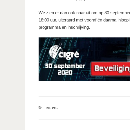
We zien er dan ook naar uit om op 30 september
18:00 uur, uiteraard met vooraf én daarna inloopl
programma en inschrijving.
CATEGORIEËN
NEWS