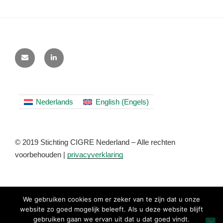
Nederlands
English
(
Engels
)
© 2019 Stichting CIGRE Nederland – Alle rechten
voorbehouden |
privacyverklaring
We gebruiken cookies om er zeker van te zijn dat u onze
website zo goed mogelijk beleeft. Als u deze website blijft
gebruiken gaan we ervan uit dat u dat goed vindt.