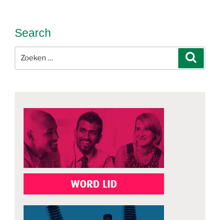
Search
Zoeken
Zoeke
naar: