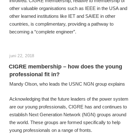
involved. CIGRE membership, relative to membership of
other valuable organisations such as IEEE in the USA and
other learned institutions like IET and SAIEE in other
countries, is complimentary, providing a pathway to
becoming a “complete engineer”.
GEPLAATST
juni 22, 2018
OP
CIGRE membership – how does the young
professional fit in?
Mandy Olson, who leads the USNC NGN group explains
Acknowledging that the future leaders of the power system
are our young professionals, CIGRE has and continues to
establish Next Generation Network (NGN) groups around
the world. These groups are formed specifically to help
young professionals on a range of fronts.