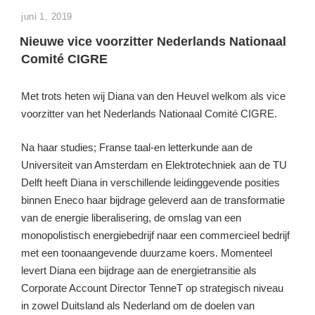
GEPLAATST
juni 1, 2019
OP
Nieuwe vice voorzitter Nederlands Nationaal
Comité CIGRE
Met trots heten wij Diana van den Heuvel welkom als vice
voorzitter van het Nederlands Nationaal Comité CIGRE.
Na haar studies; Franse taal-en letterkunde aan de
Universiteit van Amsterdam en Elektrotechniek aan de TU
Delft heeft Diana in verschillende leidinggevende posities
binnen Eneco haar bijdrage geleverd aan de transformatie
van de energie liberalisering, de omslag van een
monopolistisch energiebedrijf naar een commercieel bedrijf
met een toonaangevende duurzame koers. Momenteel
levert Diana een bijdrage aan de energietransitie als
Corporate Account Director TenneT op strategisch niveau
in zowel Duitsland als Nederland om de doelen van