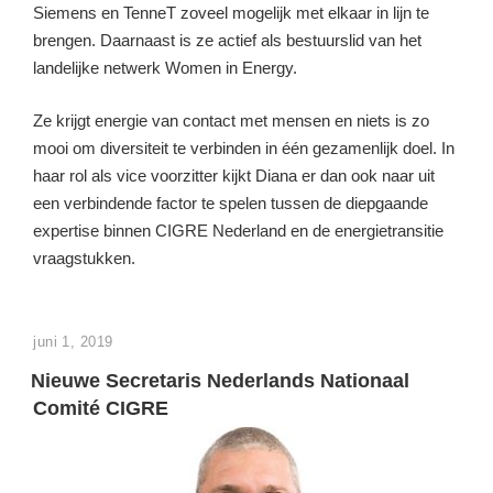
Siemens en TenneT zoveel mogelijk met elkaar in lijn te
brengen. Daarnaast is ze actief als bestuurslid van het
landelijke netwerk Women in Energy.
Ze krijgt energie van contact met mensen en niets is zo
mooi om diversiteit te verbinden in één gezamenlijk doel. In
haar rol als vice voorzitter kijkt Diana er dan ook naar uit
een verbindende factor te spelen tussen de diepgaande
expertise binnen CIGRE Nederland en de energietransitie
vraagstukken.
GEPLAATST
juni 1, 2019
OP
Nieuwe Secretaris Nederlands Nationaal
Comité CIGRE