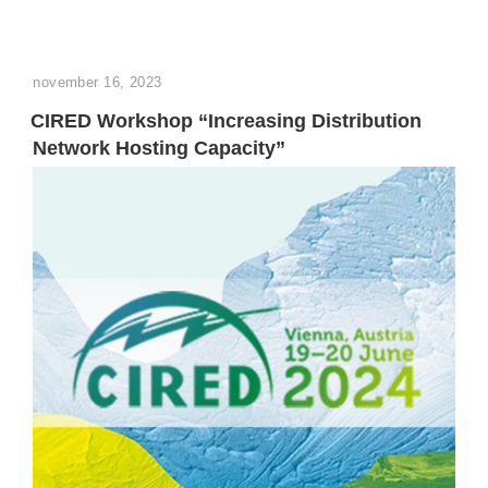
GEPLAATST
november 16, 2023
OP
CIRED Workshop “Increasing Distribution
Network Hosting Capacity”