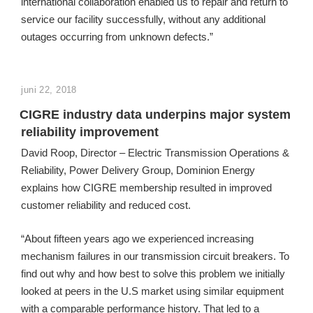
international collaboration enabled us to repair and return to
service our facility successfully, without any additional
outages occurring from unknown defects.”
GEPLAATST
juni 22, 2018
OP
CIGRE industry data underpins major system
reliability improvement
David Roop, Director – Electric Transmission Operations &
Reliability, Power Delivery Group, Dominion Energy
explains how CIGRE membership resulted in improved
customer reliability and reduced cost.
“About fifteen years ago we experienced increasing
mechanism failures in our transmission circuit breakers. To
find out why and how best to solve this problem we initially
looked at peers in the U.S market using similar equipment
with a comparable performance history. That led to a