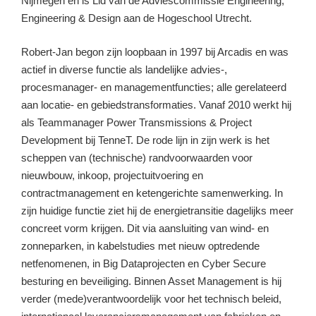
Nijmegen en is Lid van de Adviescommissie Engineering,
Engineering & Design aan de Hogeschool Utrecht.
Robert-Jan begon zijn loopbaan in 1997 bij Arcadis en was
actief in diverse functie als landelijke advies-,
procesmanager- en managementfuncties; alle gerelateerd
aan locatie- en gebiedstransformaties. Vanaf 2010 werkt hij
als Teammanager Power Transmissions & Project
Development bij TenneT. De rode lijn in zijn werk is het
scheppen van (technische) randvoorwaarden voor
nieuwbouw, inkoop, projectuitvoering en
contractmanagement en ketengerichte samenwerking. In
zijn huidige functie ziet hij de energietransitie dagelijks meer
concreet vorm krijgen. Dit via aansluiting van wind- en
zonneparken, in kabelstudies met nieuw optredende
netfenomenen, in Big Dataprojecten en Cyber Secure
besturing en beveiliging. Binnen Asset Management is hij
verder (mede)verantwoordelijk voor het technisch beleid,