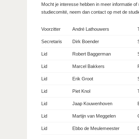
Mocht je interesse hebben in meer informatie of
studiecomité, neem dan contact op met de studie
Voorzitter
André Lathouwers
Secretaris
Dirk Boender
Lid
Robert Baggerman
Lid
Marcel Bakkers
Lid
Erik Groot
Lid
Piet Knol
Lid
Jaap Kouwenhoven
Lid
Martijn van Meggelen
Lid
Ebbo de Meulemeester