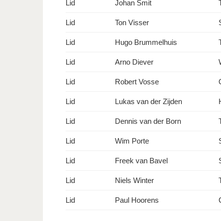
Lid
Johan Smit
Lid
Ton Visser
Lid
Hugo Brummelhuis
Lid
Arno Diever
Lid
Robert Vosse
Lid
Lukas van der Zijden
Lid
Dennis van der Born
Lid
Wim Porte
Lid
Freek van Bavel
Lid
Niels Winter
Lid
Paul Hoorens