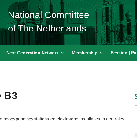
National Committee
of The Netherlands
Next Generation Network
Membership
Session | Pa
é B3
S
f
oogspanningsstations en elektrische installaties in centrales